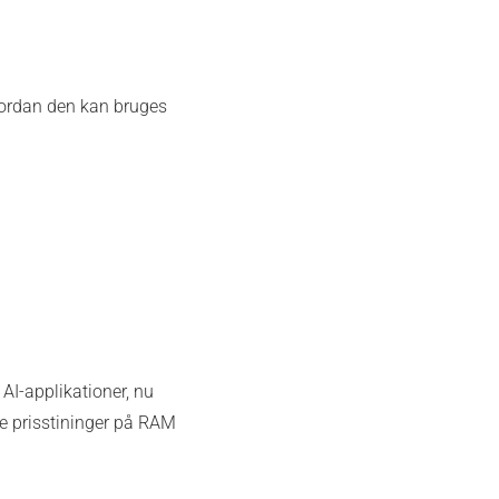
vordan den kan bruges
AI-applikationer, nu
ne prisstininger på RAM