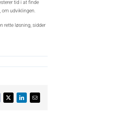
terer tid i at finde
e, om udviklingen.
 rette løsning, sidder