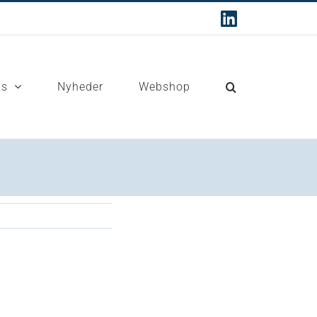
LinkedIn
Os
Nyheder
Webshop