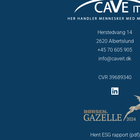
Herstedvang 14
2620 Albertslund
+45 70 605 905
info@caveit.dk
CVR 39689340
Hent ESG rapport (pdf)