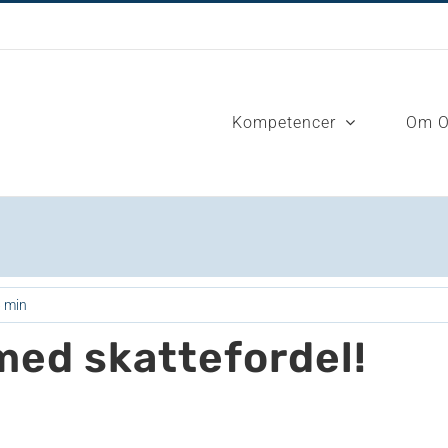
Kompetencer
Om 
6 min
med skattefordel!