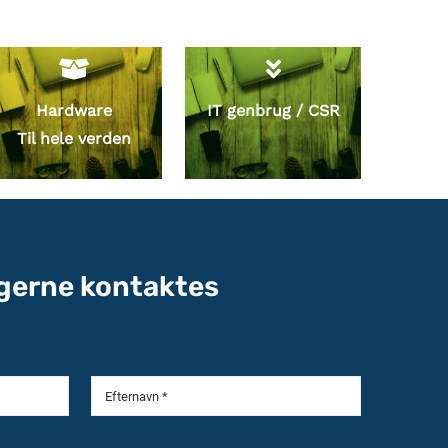
Hardware
IT genbrug / CSR
Til hele verden
l gerne kontaktes