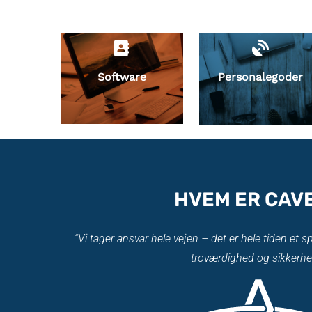
Software
Personalegoder
HVEM ER CAVE
“Vi tager ansvar hele vejen – det er hele tiden et s
troværdighed og sikkerhe