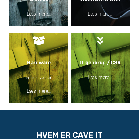
Læs mere…
Læs mere…
Hardware
IT genbrug / CSR
Læs mere…
Til hele verden
Læs mere…
HVEM ER CAVE IT