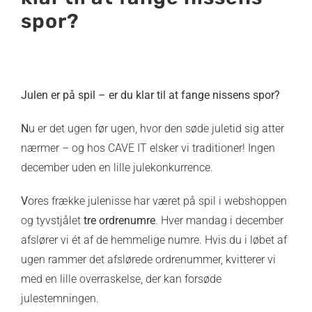
spor?
Julen er på spil – er du klar til at fange nissens spor?
N
u er det ugen før ugen, hvor den søde juletid sig atter
nærmer – og hos CAVE IT elsker vi traditioner! Ingen
december uden en lille julekonkurrence.
V
ores frække julenisse har været på spil i webshoppen
og tyvstjålet
tre ordrenumre
. Hver mandag i december
afslører vi ét af de hemmelige numre. Hvis du i løbet af
ugen rammer det afslørede ordrenummer, kvitterer vi
med en lille overraskelse, der kan forsøde
julestemningen.