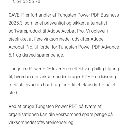
Tlf. 54 55 55 78
C
AVE IT er forhandler af Tungsten Power PDF Business
2025.3, som er et prisvenligt og sikkert alternativt
softwareprodukt til Adobe Acobat Pro. Vi oplever i
øjeblikket at flere virksomheder udskifter Adobe
Acrobat Pro, til fordel for Tungsten Power PDF Advance
5.1 og derved sparer penge.
T
ungsten Power PDF leverer en effektiv og billig tilgang
til, hvordan din virksomheder bruger PDF – en løsning
med alt, hvad du har brug for – til effektiv drift – på ét
sted.
V
ed at bruge Tungsten Power PDF, på tværs af
organisationen kan din vokrsomhed spare penge på
virksomhedssoftwarelicenser og