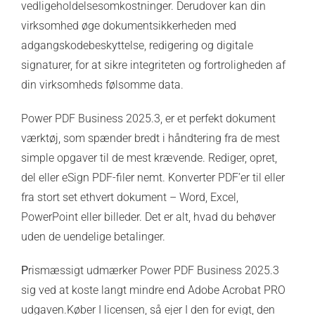
vedligeholdelsesomkostninger. Derudover kan din
virksomhed øge dokumentsikkerheden med
adgangskodebeskyttelse, redigering og digitale
signaturer, for at sikre integriteten og fortroligheden af
din virksomheds følsomme data.
Power PDF Business 2025.3, er et perfekt dokument
værktøj, som spænder bredt i håndtering fra de mest
simple opgaver til de mest krævende. Rediger, opret,
del eller eSign PDF-filer nemt. Konverter PDF’er til eller
fra stort set ethvert dokument – Word, Excel,
PowerPoint eller billeder. Det er alt, hvad du behøver
uden de uendelige betalinger.
P
rismæssigt udmærker Power PDF Business 2025.3
sig ved at koste langt mindre end Adobe Acrobat PRO
udgaven.Køber I licensen, så ejer I den for evigt, den