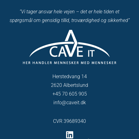
“Vi tager ansvar hele vejen – det er hele tiden et
spørgsmål om gensidig tillid, troværdighed og sikkerhed”
Herstedvang 14
2620 Albertslund
+45 70 605 905
info@caveit.dk
CVR 39689340