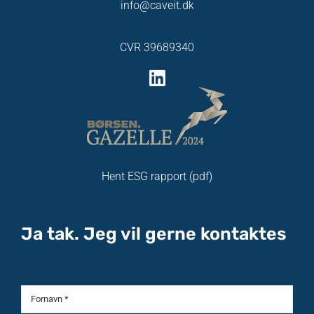
info@caveit.dk
CVR 39689340
Hent ESG rapport (pdf)
Ja tak. Jeg vil gerne kontaktes